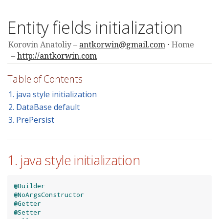
Entity fields initialization
Korovin Anatoliy
antkorwin@gmail.com
Home
http://antkorwin.com
Table of Contents
1. java style initialization
2. DataBase default
3. PrePersist
1. java style initialization
@Builder
@NoArgsConstructor
@Getter
@Setter