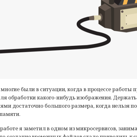
 многие были в ситуации, когда в процессе работы
ля обработки какого-нибудь изображения. Держать 
ями достаточно большого размера, когда нельзя п
 памяти.
 работе я заметил в одном из микросервисов, зани
то создание временных файлов стало приводить к с