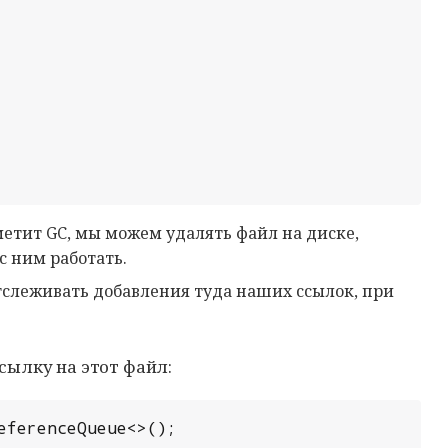
метит GC, мы можем удалять файл на диске,
с ним работать.
тслеживать добавления туда наших ссылок, при
сылку на этот файл:
ferenceQueue<>();
