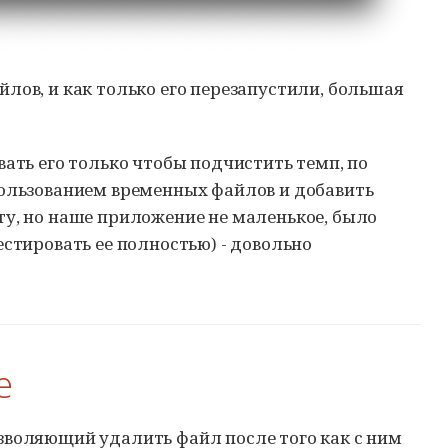
лов, и как только его перезапустили, большая
вать его только чтобы подчистить темп, по
пользованием временных файлов и добавить
ту, но наше приложение не маленькое, было
естировать ее полностью) - довольно
e
зволяющий удалить файл после того как с ним