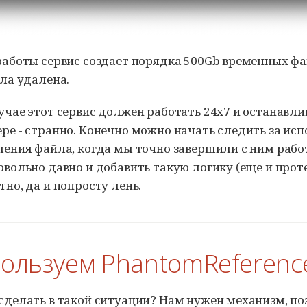
работы сервис создает порядка 500Gb временных фай
ыла удалена.
чае этот сервис должен работать 24х7 и останавли
ре - странно. Конечно можно начать следить за ис
ления файла, когда мы точно завершили с ним рабо
вольно давно и добавить такую логику (еще и прот
но, да и попросту лень.
пользуем PhantomReferenc
сделать в такой ситуации? Нам нужен механизм, по