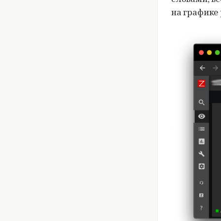
на графике 