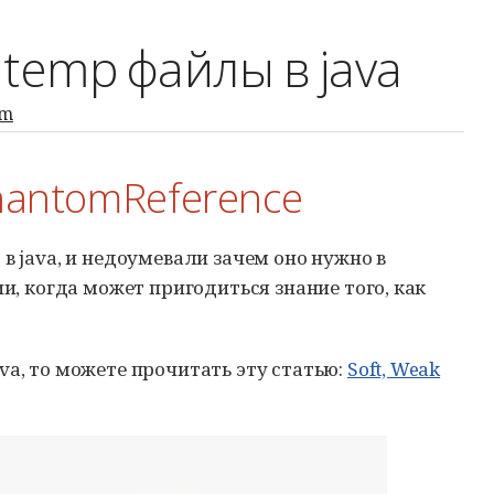
temp файлы в java
om
hantomReference
в java, и недоумевали зачем оно нужно в
и, когда может пригодиться знание того, как
va, то можете прочитать эту статью:
Soft, Weak