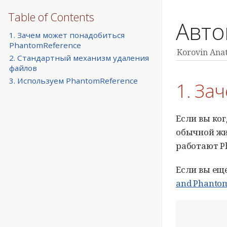
Table of Contents
Авто
1. Зачем может понадобиться
PhantomReference
Korovin Anat
2. Стандартный механизм удаления
файлов
3. Используем PhantomReference
1. За
Если вы ког
обычной жиз
работают P
Если вы ещ
and Phantom