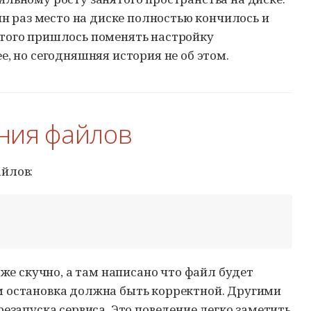
ин раз место на диске полностью кончилось и
этого пришлось поменять настройку
е, но сегодняшняя история не об этом.
ения файлов
йлов:
 же скучно, а там написано что файл будет
м остановка должна быть корректной. Другими
езапуска сервиса. Это поведение легко заметить