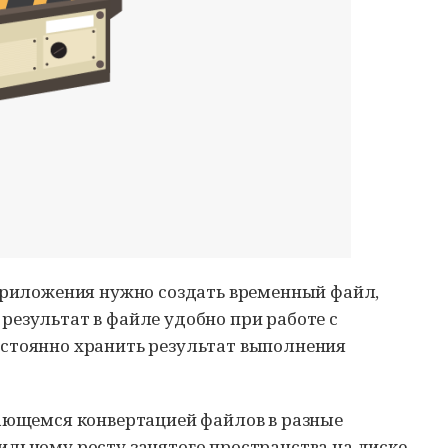
 приложения нужно создать временный файл,
результат в файле удобно при работе с
остоянно хранить результат выполнения
мающемся конвертацией файлов в разные
ильному росту занятого пространства на диске.