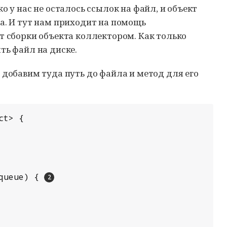
о у нас не осталось ссылок на файл, и объект
а. И тут нам приходит на помощь
т сборки объекта коллектором. Как только
ть файл на диске.
 добавим туда путь до файла и метод для его
t> {

queue) { 