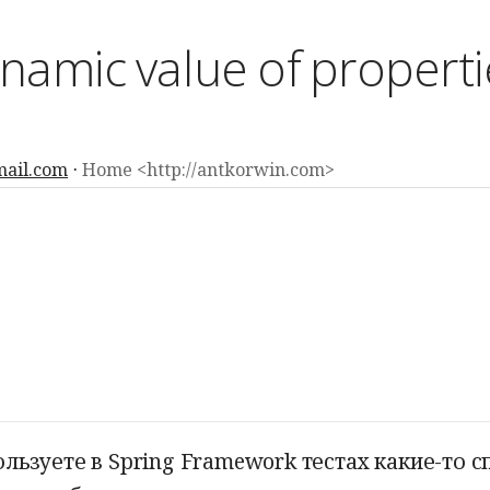
namic value of propertie
ail.com
Home <http://antkorwin.com>
льзуете в Spring Framework тестах какие-то с