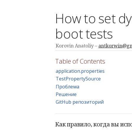
How to set dy
boot tests
Korovin Anatoliy
antkorwin@gm
Table of Contents
application.properties
TestPropertySource
Проблема
Решение
GitHub репозиторий
Как правило, когда вы испо