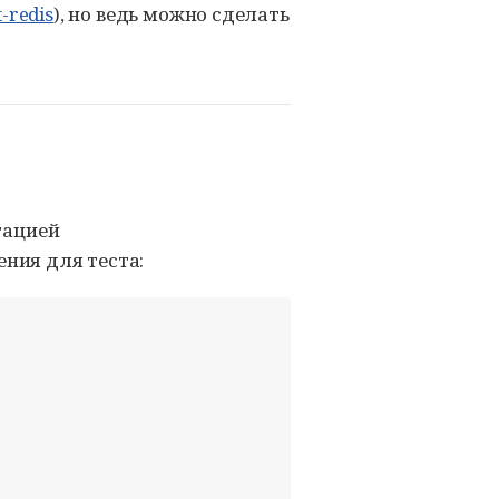
t-redis
), но ведь можно сделать
тацией
ния для теста: